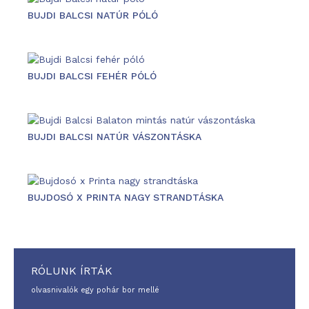
BUJDI BALCSI NATÚR PÓLÓ
BUJDI BALCSI FEHÉR PÓLÓ
BUJDI BALCSI NATÚR VÁSZONTÁSKA
BUJDOSÓ X PRINTA NAGY STRANDTÁSKA
RÓLUNK ÍRTÁK
olvasnivalók egy pohár bor mellé