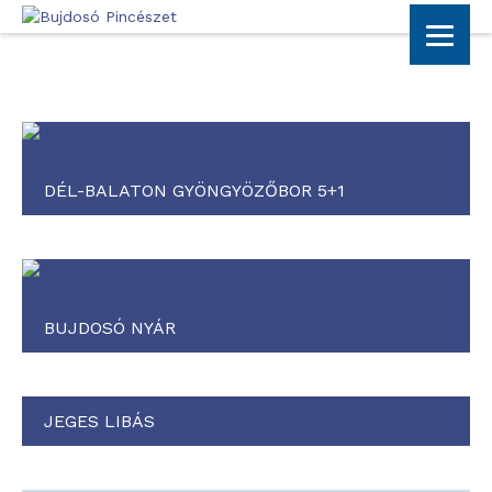
DÉL-BALATON GYÖNGYÖZŐBOR 5+1
BUJDOSÓ NYÁR
JEGES LIBÁS