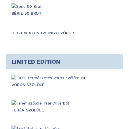
SÉRIE 50 BRUT
DÉL-BALATON GYÖNGYÖZŐBOR
LIMITED EDITION
VÖRÖS SZŐLŐLÉ
FEHÉR SZŐLŐLÉ