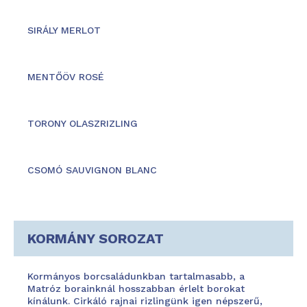
SIRÁLY MERLOT
MENTŐÖV ROSÉ
TORONY OLASZRIZLING
CSOMÓ SAUVIGNON BLANC
KORMÁNY SOROZAT
Kormányos borcsaládunkban tartalmasabb, a
Matróz borainknál hosszabban érlelt borokat
kínálunk. Cirkáló rajnai rizlingünk igen népszerű,