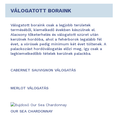
VÁLOGATOTT BORAINK
Válogatott boraink csak a legjobb területek
terméséből, kiemelkedő években készülnek el.
Alacsony tőketerhelés és válogatott szüret után
kerülnek hordóba, ahol a fehérborok legalább fél
évet, a vörösek pedig minimum két évet töltenek. A
palackozást hordóválogatás előzi meg, így csak a
legkiemelkedőbb tételek kerülnek palackba.
CABERNET SAUVIGNON VÁLOGATÁS
MERLOT VÁLOGATÁS
OUR SEA CHARDONNAY