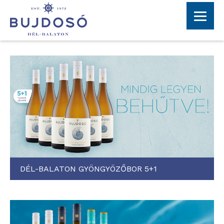
DÉL-BALATON GYÖNGYÖZŐBOR 5+1