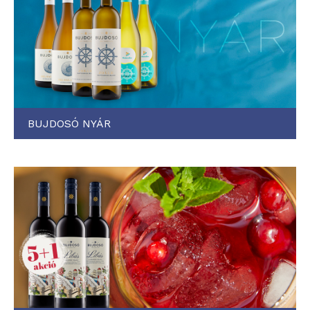
BUJDOSÓ NYÁR