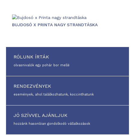
BUJDOSÓ X PRINTA NAGY STRANDTÁSKA
RÓLUNK ÍRTÁK
olvasnivalók egy pohár bor mellé
RENDEZVÉNYEK
események, ahol találkozhatunk, koccinthatunk
JÓ SZÍVVEL AJÁNLJUK
hozzánk hasonlóan gondolkodó vállalkozások