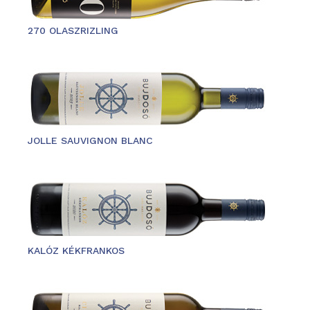
270 OLASZRIZLING
JOLLE SAUVIGNON BLANC
KALÓZ KÉKFRANKOS