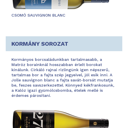
CSOMÓ SAUVIGNON BLANC
KORMÁNY SOROZAT
Kormányos borcsaládunkban tartalmasabb, a
Matróz borainknál hosszabban érlelt borokat
kínálunk. Cirkáló rajnai rizlingünk igen népszerű,
tartalmas bor a fajta szép jegyeivel, jól esik inni. A
Jolle sauvignon blanc a fajta savát-borsát mutatja
be, feszes savszerkezettel. Könnyed kékfrankosunk,
a Kalóz igazi gyümölcsbomba, ételek mellé is
érdemes párosítani.