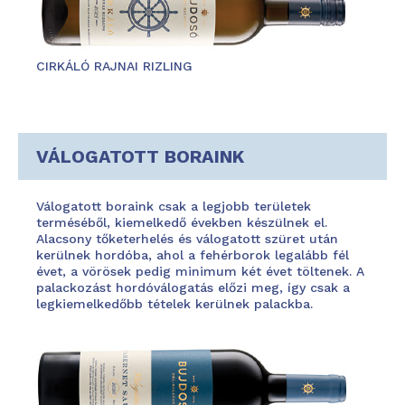
CIRKÁLÓ RAJNAI RIZLING
VÁLOGATOTT BORAINK
Válogatott boraink csak a legjobb területek
terméséből, kiemelkedő években készülnek el.
Alacsony tőketerhelés és válogatott szüret után
kerülnek hordóba, ahol a fehérborok legalább fél
évet, a vörösek pedig minimum két évet töltenek. A
palackozást hordóválogatás előzi meg, így csak a
legkiemelkedőbb tételek kerülnek palackba.