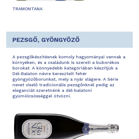
TRAMONTANA
PEZSGŐ, GYÖNGYÖZŐ
A pezsgőkészítésnek komoly hagyományai vannak a
környéken, és a családunk is szereti a buborékos
borokat. A könnyedebb kategóriában készítjük a
Dél-Balaton névre keresztelt fehér
gyöngyözőborunkat, mely a nyár slágere. A Série
nevet viselő tradicionális pezsgőnknél pedig az
eleganciát szeretnénk a dél-balatoni
gyümölcsösséggel ötvözni.