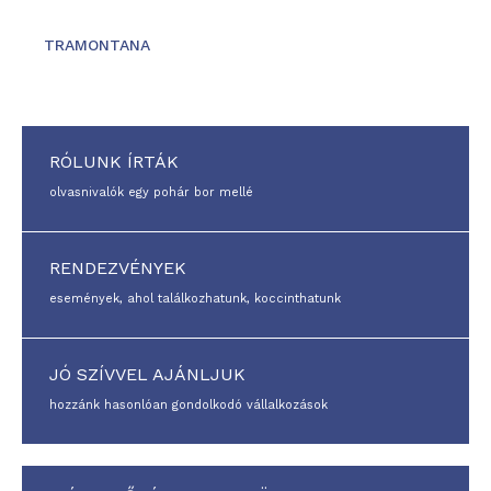
TRAMONTANA
RÓLUNK ÍRTÁK
olvasnivalók egy pohár bor mellé
RENDEZVÉNYEK
események, ahol találkozhatunk, koccinthatunk
JÓ SZÍVVEL AJÁNLJUK
hozzánk hasonlóan gondolkodó vállalkozások