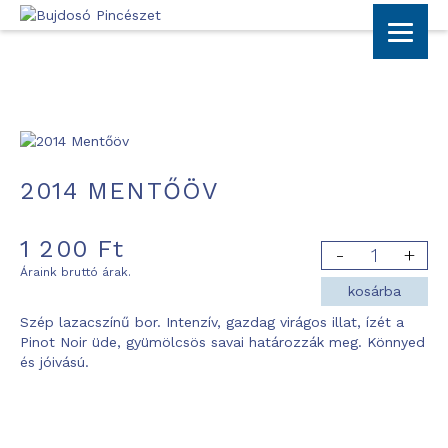
2014 MENTŐÖV
1 200
Ft
Áraink bruttó árak.
kosárba
Szép lazacszínű bor. Intenzív, gazdag virágos illat, ízét a
Pinot Noir üde, gyümölcsös savai határozzák meg. Könnyed
és jóivású.