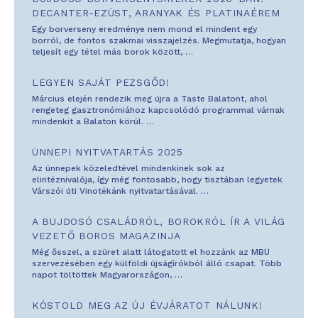
DECANTER-EZÜST, ARANYAK ÉS PLATINAÉREM
Egy borverseny eredménye nem mond el mindent egy
borról, de fontos szakmai visszajelzés. Megmutatja, hogyan
teljesít egy tétel más borok között,
…
LEGYEN SAJÁT PEZSGŐD!
Március elején rendezik meg újra a Taste Balatont, ahol
rengeteg gasztronómiához kapcsolódó programmal várnak
mindenkit a Balaton körül.
…
ÜNNEPI NYITVATARTÁS 2025
Az ünnepek közeledtével mindenkinek sok az
elintéznivalója, így még fontosabb, hogy tisztában legyetek
Várszói úti Vinotékánk nyitvatartásával.
…
A BUJDOSÓ CSALÁDRÓL, BOROKRÓL ÍR A VILÁG
VEZETŐ BOROS MAGAZINJA
Még ősszel, a szüret alatt látogatott el hozzánk az MBÜ
szervezésében egy külföldi újságírókból álló csapat. Több
napot töltöttek Magyarországon,
…
KÓSTOLD MEG AZ ÚJ ÉVJÁRATOT NÁLUNK!