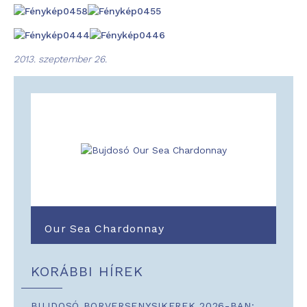
2013. szeptember 26.
Our Sea Chardonnay
KORÁBBI HÍREK
BUJDOSÓ BORVERSENYSIKEREK 2026-BAN: