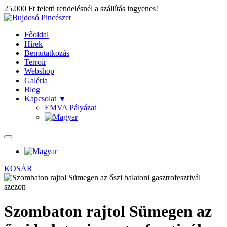
25.000 Ft feletti rendelésnél a szállítás ingyenes!
Főoldal
Hírek
Bemutatkozás
Terroir
Webshop
Galéria
Blog
Kapcsolat
▼
EMVA Pályázat
KOSÁR
Szombaton rajtol Sümegen az