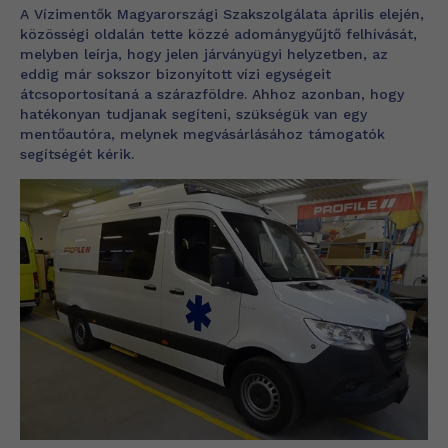
A Vízimentők Magyarországi Szakszolgálata április elején,
közösségi oldalán tette közzé adománygyűjtő felhívását,
melyben leírja, hogy jelen járványügyi helyzetben, az
eddig már sokszor bizonyított vízi egységeit
átcsoportosítaná a szárazföldre. Ahhoz azonban, hogy
hatékonyan tudjanak segíteni, szükségük van egy
mentőautóra, melynek megvásárlásához támogatók
segítségét kérik.