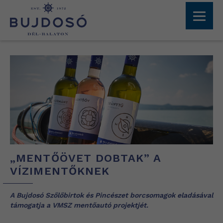
„MENTŐÖVET DOBTAK” A
VÍZIMENTŐKNEK
A Bujdosó Szőlőbirtok és Pincészet borcsomagok eladásával
támogatja a VMSZ mentőautó projektjét.