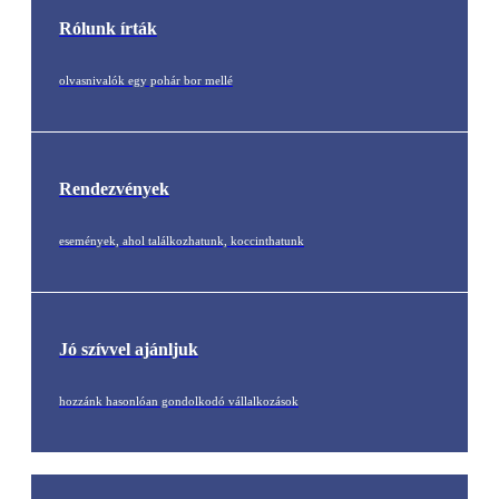
Rólunk írták
olvasnivalók egy pohár bor mellé
Rendezvények
események, ahol találkozhatunk, koccinthatunk
Jó szívvel ajánljuk
hozzánk hasonlóan gondolkodó vállalkozások