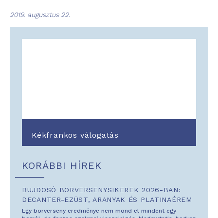
2019. augusztus 22.
Kékfrankos válogatás
KORÁBBI HÍREK
BUJDOSÓ BORVERSENYSIKEREK 2026-BAN:
DECANTER-EZÜST, ARANYAK ÉS PLATINAÉREM
Egy borverseny eredménye nem mond el mindent egy