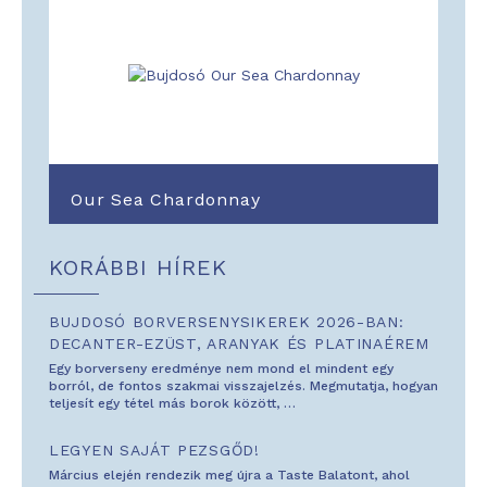
Our Sea Chardonnay
KORÁBBI HÍREK
BUJDOSÓ BORVERSENYSIKEREK 2026-BAN:
DECANTER-EZÜST, ARANYAK ÉS PLATINAÉREM
Egy borverseny eredménye nem mond el mindent egy
borról, de fontos szakmai visszajelzés. Megmutatja, hogyan
teljesít egy tétel más borok között,
…
LEGYEN SAJÁT PEZSGŐD!
Március elején rendezik meg újra a Taste Balatont, ahol