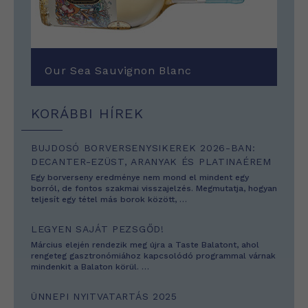
Our Sea Sauvignon Blanc
KORÁBBI HÍREK
BUJDOSÓ BORVERSENYSIKEREK 2026-BAN:
DECANTER-EZÜST, ARANYAK ÉS PLATINAÉREM
Egy borverseny eredménye nem mond el mindent egy
borról, de fontos szakmai visszajelzés. Megmutatja, hogyan
teljesít egy tétel más borok között,
…
LEGYEN SAJÁT PEZSGŐD!
Március elején rendezik meg újra a Taste Balatont, ahol
rengeteg gasztronómiához kapcsolódó programmal várnak
mindenkit a Balaton körül.
…
ÜNNEPI NYITVATARTÁS 2025