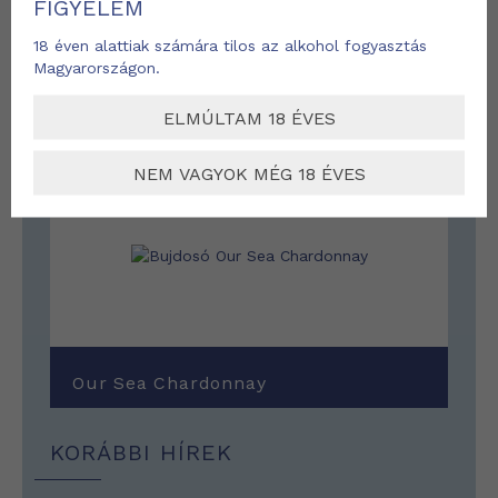
FIGYELEM
18 éven alattiak számára tilos az alkohol fogyasztás
Magyarországon.
2015. január 6.
ELMÚLTAM 18 ÉVES
NEM VAGYOK MÉG 18 ÉVES
Our Sea Chardonnay
KORÁBBI HÍREK