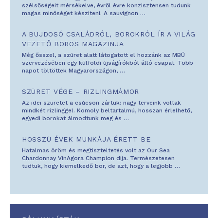
szélsőségeit mérsékelve, évről évre konzisztensen tudunk
magas minőséget készíteni. A sauvignon
…
A BUJDOSÓ CSALÁDRÓL, BOROKRÓL ÍR A VILÁG
VEZETŐ BOROS MAGAZINJA
Még ősszel, a szüret alatt látogatott el hozzánk az MBÜ
szervezésében egy külföldi újságírókból álló csapat. Több
napot töltöttek Magyarországon,
…
SZÜRET VÉGE – RIZLINGMÁMOR
Az idei szüretet a csúcson zártuk: nagy terveink voltak
mindkét rizlinggel. Komoly beltartalmú, hosszan érlelhető,
egyedi borokat álmodtunk meg és
…
HOSSZÚ ÉVEK MUNKÁJA ÉRETT BE
Hatalmas öröm és megtiszteltetés volt az Our Sea
Chardonnay VinAgora Champion díja. Természetesen
tudtuk, hogy kiemelkedő bor, de azt, hogy a legjobb
…