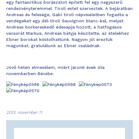
egy fantasztikus borászatot épített fel egy nagyszerű
rendezvényteremmel. Tiroli estet szerveztek. A bejáratban
Andreas és felesége, Gabi tiroli népviseletben fogadta a
vendégeket egy dél-tiroli Sauvignon blanc-kal, melyet
Andreas borkereskedő édesapja hozott, a hatfogásos
vacsorát Markus, Andreas bátyja készítette, az ételekhez
Ebner borokat kóstolhattunk. Nagyon jól éreztük
magunkat, gratulálunk az Ebner családnak.
Jövő héten elmesélem, miért járunk évek óta
novemberben Bécsbe.
2013. november 11.